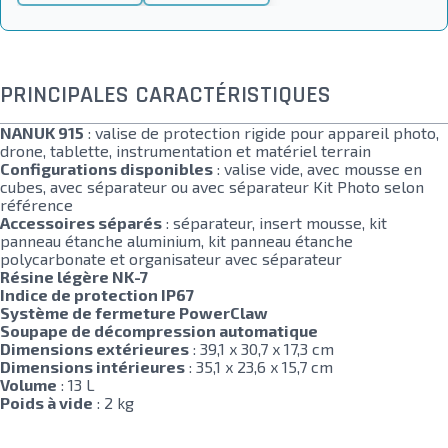
PRINCIPALES CARACTÉRISTIQUES
NANUK 915
: valise de protection rigide pour appareil photo,
drone, tablette, instrumentation et matériel terrain
Configurations disponibles
: valise vide, avec mousse en
cubes, avec séparateur ou avec séparateur Kit Photo selon
référence
Accessoires séparés
: séparateur, insert mousse, kit
panneau étanche aluminium, kit panneau étanche
polycarbonate et organisateur avec séparateur
Résine légère NK-7
Indice de protection IP67
Système de fermeture PowerClaw
Soupape de décompression automatique
Dimensions extérieures
: 39,1 x 30,7 x 17,3 cm
Dimensions intérieures
: 35,1 x 23,6 x 15,7 cm
Volume
: 13 L
Poids à vide
: 2 kg