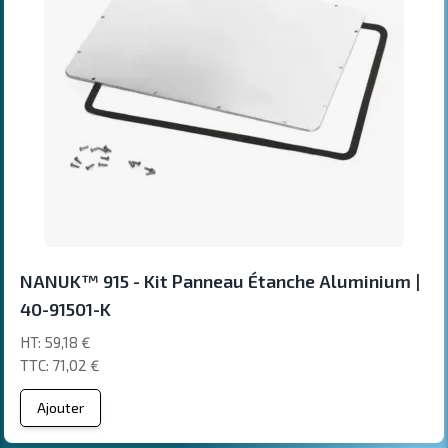
NANUK™ 915 - Kit Panneau Étanche Aluminium |
40-91501-K
59,18 €
71,02 €
Ajouter