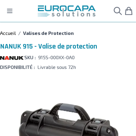
Allez au contenu
Accueil
/
Valises de Protection
NANUK 915 - Valise de protection
SKU :
915S-000XX-0A0
DISPONIBILITÉ :
Livrable sous 72h