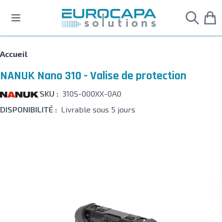
Allez au contenu
Accueil
NANUK Nano 310 - Valise de protection
SKU :
310S-000XX-0A0
DISPONIBILITÉ :
Livrable sous 5 jours