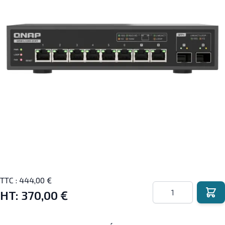
TTC :
444,00 €
Quantité
HT:
370,00 €