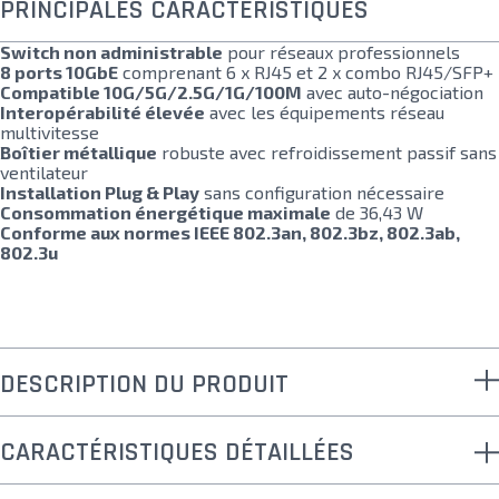
PRINCIPALES CARACTÉRISTIQUES
Switch non administrable
pour réseaux professionnels
8 ports 10GbE
comprenant 6 x RJ45 et 2 x combo RJ45/SFP+
Compatible 10G/5G/2.5G/1G/100M
avec auto-négociation
Interopérabilité élevée
avec les équipements réseau
multivitesse
Boîtier métallique
robuste avec refroidissement passif sans
ventilateur
Installation Plug & Play
sans configuration nécessaire
Consommation énergétique maximale
de 36,43 W
Conforme aux normes IEEE 802.3an, 802.3bz, 802.3ab,
802.3u
DESCRIPTION DU PRODUIT
CARACTÉRISTIQUES DÉTAILLÉES