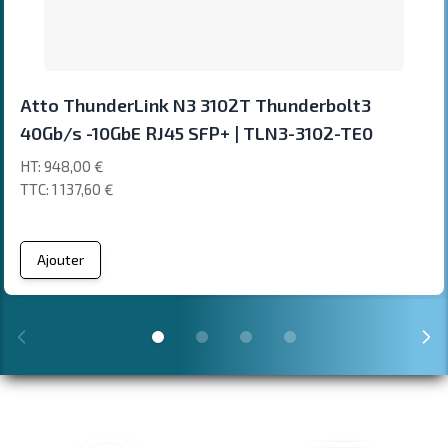
Atto ThunderLink N3 3102T Thunderbolt3
40Gb/s -10GbE RJ45 SFP+ | TLN3-3102-TE0
948,00 €
1 137,60 €
Ajouter