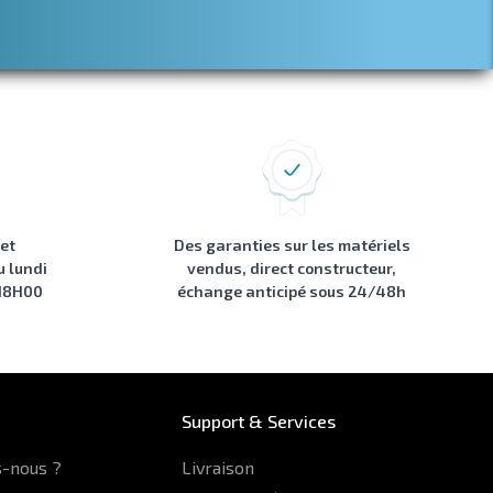
 et
Des garanties sur les matériels
u lundi
vendus, direct constructeur,
 18H00
échange anticipé sous 24/48h
Support & Services
-nous ?
Livraison