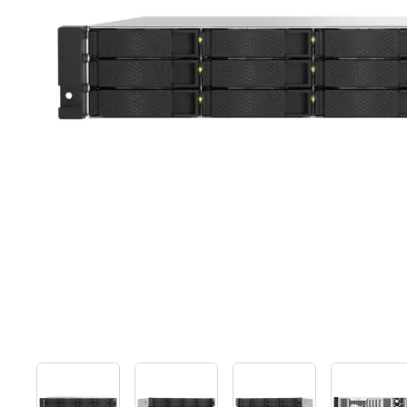
View larger image
View larger image
View larger image
View