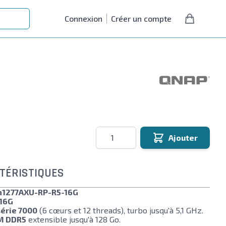
Connexion
Créer un compte
Quantité
Ajouter
TÉRISTIQUES
h1277AXU-RP-R5-16G
16G
érie 7000
(6 cœurs et 12 threads), turbo jusqu'à 5,1 GHz.
M DDR5
extensible jusqu'à 128 Go.