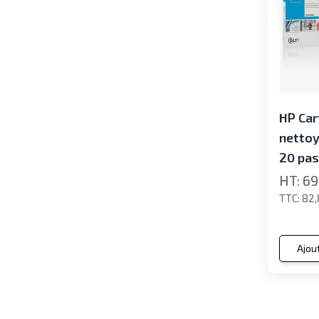
HP Car
nettoy
20 pas
69
82,
Ajou