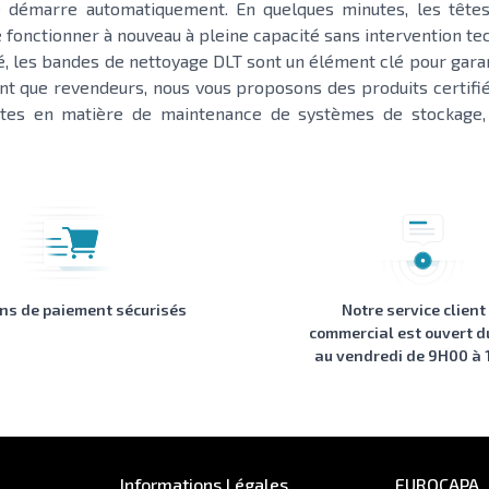
 démarre automatiquement. En quelques minutes, les têtes
e fonctionner à nouveau à pleine capacité sans intervention t
, les bandes de nettoyage DLT sont un élément clé pour garanti
ant que revendeurs, nous vous proposons des produits certifi
ictes en matière de maintenance de systèmes de stockage,
ons de paiement sécurisés
Notre service client
commercial est ouvert d
au vendredi de 9H00 à
Informations Légales
EUROCAPA