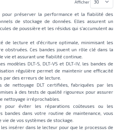
Afficher
 pour préserver la performance et la fiabilité des
onnels de stockage de données. Elles assurent un
icules de poussière et les résidus qui s'accumulent au
té de lecture et d'écriture optimale, minimisant les
re obstruées. Ces bandes jouent un rôle clé dans la
vie et assurant une fiabilité continue.
les modèles DLT-S, DLT-VS et DLT-IV, les bandes de
isation régulière permet de maintenir une efficacité
es par des erreurs de lecture.
 de nettoyage DLT certifiées, fabriquées par les
mises à des tests de qualité rigoureux pour assurer
de nettoyage irréprochables.
le pour éviter les réparations coûteuses ou les
s bandes dans votre routine de maintenance, vous
e vie de vos systèmes de stockage.
e les insérer dans le lecteur pour que le processus de