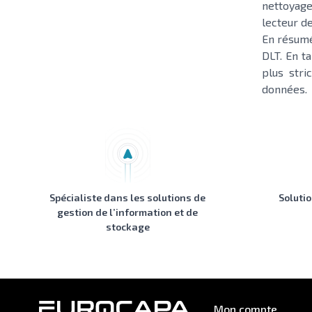
nettoyage
lecteur d
En résumé
DLT. En t
plus str
données.
Spécialiste dans les solutions de
Soluti
gestion de l’information et de
stockage
Mon compte