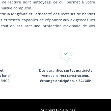
 de lecture sont nettoyées, ce qui permet à votre
echnique complexe.
r la longévité et l'efficacité des lecteurs de bandes
és et testés, capables de répondre aux exigences les
 tout en assurant une protection maximale de vos
 et
Des garanties sur les matériels
u lundi
vendus, direct constructeur,
 18H00
échange anticipé sous 24/48h
Support & Services