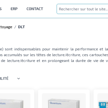
S
ERP
CONTACT
ttoyage
/
DLT
e) sont indispensables pour maintenir la performance et la 
dus accumulés sur les têtes de lecture/écriture, ces cartouc
 de lecture/écriture et en prolongeant la durée de vie de v
ILITÉ