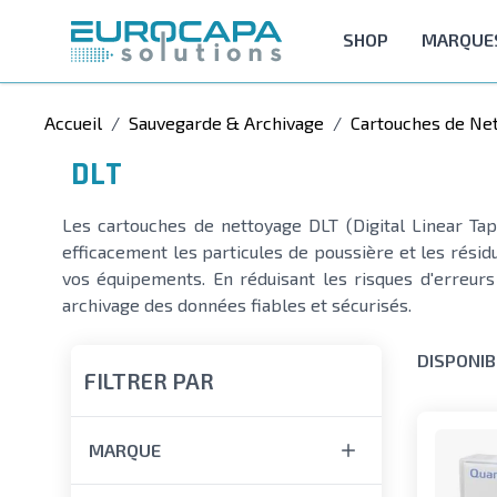
Allez au contenu
SHOP
MARQUE
Accueil
/
Sauvegarde & Archivage
/
Cartouches de Ne
DLT
Les cartouches de nettoyage DLT (Digital Linear Tap
efficacement les particules de poussière et les rési
vos équipements. En réduisant les risques d'erreurs
archivage des données fiables et sécurisés.
DISPONIB
FILTRER PAR
MARQUE