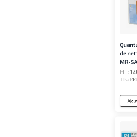
Quant
de net
MR-SA
12
144
Ajou