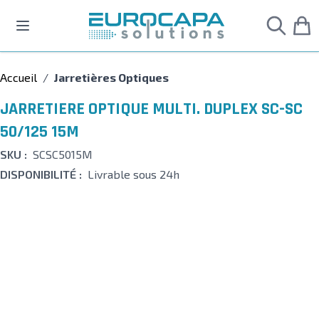
Allez au contenu
Accueil
/
Jarretières Optiques
JARRETIERE OPTIQUE MULTI. DUPLEX SC-SC
50/125 15M
SKU :
SCSC5015M
DISPONIBILITÉ :
Livrable sous 24h