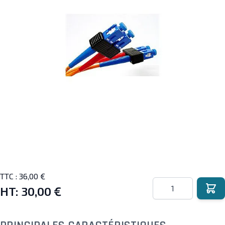
TTC :
36,00 €
Quantité
HT:
30,00 €