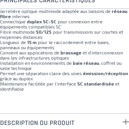
PRINCIPALES CARACTÉRISTIQUES
Jarretière optique multimode adaptée aux liaisons de
réseau
fibre
internes
Connectique
duplex SC-SC
pour connexion entre
équipements compatibles SC
Fibre multimode
50/125
pour transmissions sur courtes et
moyennes distances
Longueur de
15 m
pour le raccordement entre baies,
panneaux ou équipements
Convient aux applications de
brassage
et d’interconnexion
dans les infrastructures optiques
Installation en environnements de
baie réseau
, coffret ou
salle technique
Permet une séparation claire des voies
émission/réception
grâce au duplex
Maintenance facilitée par l’interface
SC standardisée
et
identifiable
DESCRIPTION DU PRODUIT