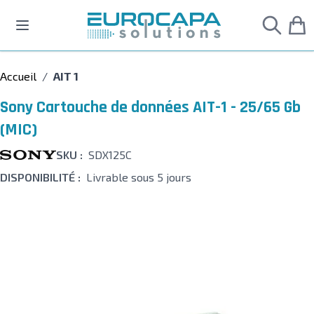
Allez au contenu
Accueil
/
AIT 1
Sony Cartouche de données AIT-1 - 25/65 Gb
(MIC)
SKU :
SDX125C
DISPONIBILITÉ :
Livrable sous 5 jours