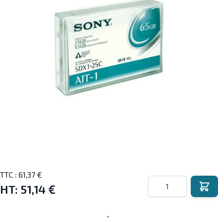
TTC :
61,37 €
Quantité
HT:
51,14 €