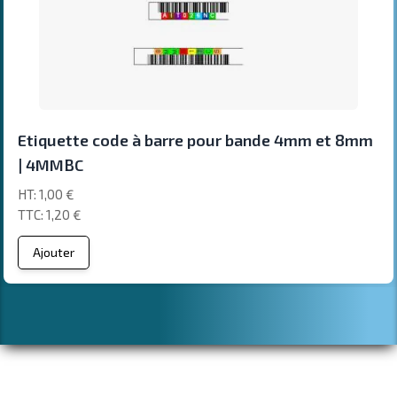
Etiquette code à barre pour bande 4mm et 8mm
| 4MMBC
1,00 €
1,20 €
Ajouter