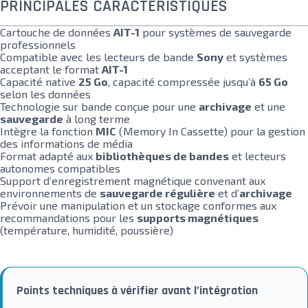
PRINCIPALES CARACTÉRISTIQUES
Cartouche de données
AIT-1
pour systèmes de sauvegarde
professionnels
Compatible avec les lecteurs de bande
Sony
et systèmes
acceptant le format
AIT-1
Capacité native
25 Go
, capacité compressée jusqu’à
65 Go
selon les données
Technologie sur bande conçue pour une
archivage
et une
sauvegarde
à long terme
Intègre la fonction
MIC
(Memory In Cassette) pour la gestion
des informations de média
Format adapté aux
bibliothèques de bandes
et lecteurs
autonomes compatibles
Support d’enregistrement magnétique convenant aux
environnements de
sauvegarde régulière
et d’
archivage
Prévoir une manipulation et un stockage conformes aux
recommandations pour les
supports magnétiques
(température, humidité, poussière)
Points techniques à vérifier avant l’intégration