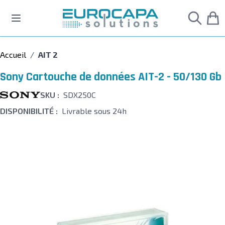
Allez au contenu
Accueil
/
AIT 2
Sony Cartouche de données AIT-2 - 50/130 Gb
SKU :
SDX250C
DISPONIBILITÉ :
Livrable sous 24h