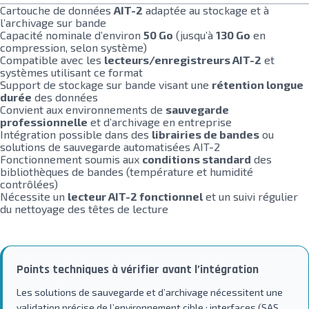
Cartouche de données
AIT-2
adaptée au stockage et à
l’archivage sur bande
Capacité nominale d’environ
50 Go
(jusqu’à
130 Go
en
compression, selon système)
Compatible avec les
lecteurs/enregistreurs AIT-2
et
systèmes utilisant ce format
Support de stockage sur bande visant une
rétention longue
durée
des données
Convient aux environnements de
sauvegarde
professionnelle
et d’archivage en entreprise
Intégration possible dans des
librairies de bandes
ou
solutions de sauvegarde automatisées AIT-2
Fonctionnement soumis aux
conditions standard
des
bibliothèques de bandes (température et humidité
contrôlées)
Nécessite un
lecteur AIT-2 fonctionnel
et un suivi régulier
du nettoyage des têtes de lecture
Points techniques à vérifier avant l’intégration
Les solutions de sauvegarde et d’archivage nécessitent une
validation précise de l’environnement cible : interfaces (SAS,