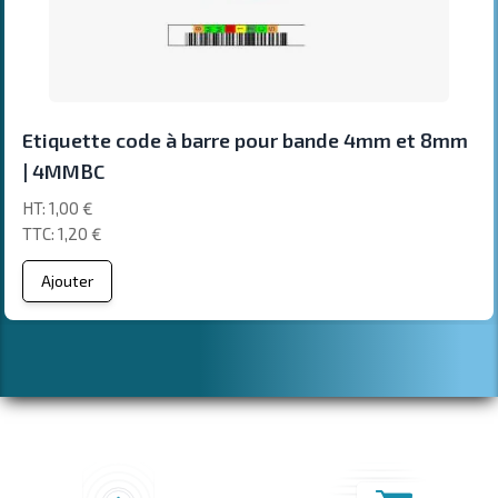
Etiquette code à barre pour bande 4mm et 8mm
| 4MMBC
1,00 €
1,20 €
Ajouter