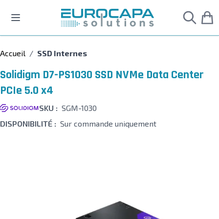
Allez au contenu
Accueil
/
SSD Internes
Solidigm D7-PS1030 SSD NVMe Data Center
PCIe 5.0 x4
SKU :
SGM-1030
DISPONIBILITÉ :
Sur commande uniquement