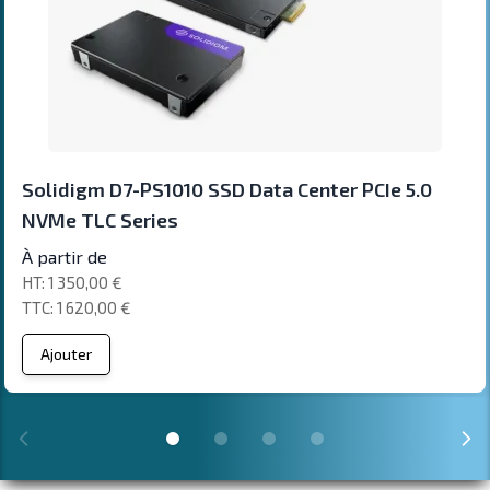
Solidigm D7-PS1010 SSD Data Center PCIe 5.0
NVMe TLC Series
À partir de
1 350,00 €
1 620,00 €
Ajouter