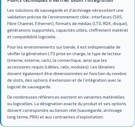
Points techniques à vérifier avant l’intégration
Les solutions de sauvegarde et d’archivage nécessitent une
validation précise de l’environnement cible : interfaces (SAS,
Fibre Channel, Ethernet), formats de médias (LTO, RDX, disque),
générations supportées, capacités utiles, chiffrement matériel
et compatibilité logicielle.
Pour les environnements sur bande, il est indispensable de
vérifier la génération LTO prise en charge, le type de lecteur
(interne, externe, rack), la connectique, ainsi que les
accessoires requis (câbles, rails, modules). Les librairies
doivent également être dimensionnées en fonction du nombre
de slots, des options d’extension et de l’intégration avec le
logiciel de sauvegarde.
De nombreuses références existent en variantes matérielles
ou logicielles. La désignation exacte du produit et ses options
doivent correspondre au besoin réel (sauvegarde, archivage
long terme, PRA) et aux contraintes d’exploitation.