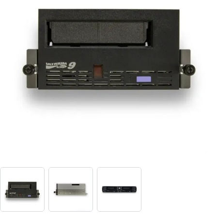
View larger image
View larger image
View larger image