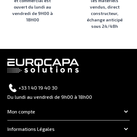
et commercial est
les matériels
ouvert du lundi au
vendus, direct
vendredi de 9H00 à
constructeur,
18H00
échange anticipé
sous 24/48h
+33 1 40 19 40 30
Du lundi au vendredi de 9h00 à 18h00
Mon compte
Informations Légales