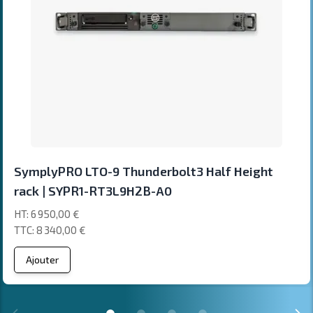
SymplyPRO LTO-9 Thunderbolt3 Half Height
rack | SYPR1-RT3L9H2B-A0
6 950,00 €
8 340,00 €
Ajouter