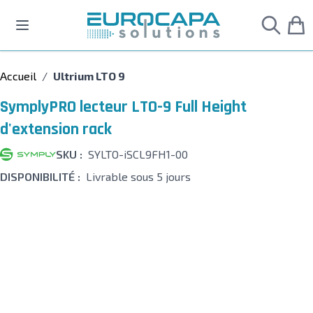
Allez au contenu
Accueil
/
Ultrium LTO 9
SymplyPRO lecteur LTO-9 Full Height
d'extension rack
SKU :
SYLTO-iSCL9FH1-00
DISPONIBILITÉ :
Livrable sous 5 jours