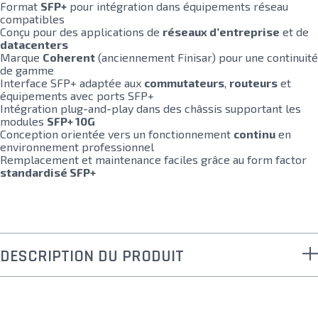
Format
SFP+
pour intégration dans équipements réseau
compatibles
Conçu pour des applications de
réseaux d’entreprise
et de
datacenters
Marque
Coherent
(anciennement Finisar) pour une continuité
de gamme
Interface SFP+ adaptée aux
commutateurs
,
routeurs
et
équipements avec ports SFP+
Intégration plug-and-play dans des châssis supportant les
modules
SFP+ 10G
Conception orientée vers un fonctionnement
continu
en
environnement professionnel
Remplacement et maintenance faciles grâce au form factor
standardisé SFP+
DESCRIPTION DU PRODUIT