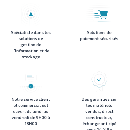
Spécialiste dans les
Solutions de
solutions de
paiement sécurisés
gestion de
l’information et de
stockage
Notre service client
Des garanties sur
et commercial est
les matériels
ouvert du lundi au
vendus, direct
vendredi de 9H00 à
constructeur,
18H00
échange anticipé
sous 24/48h