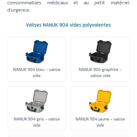
consommables médicaux et au petit matériel
d’urgence.
Valises NANUK 904 vides polyvalentes
NANUK 904 bleu – valise
NANUK 904 graphite –
vide
valise vide
NANUK 904 gris – valise
NANUK 904 jaune – valise
vide
vide