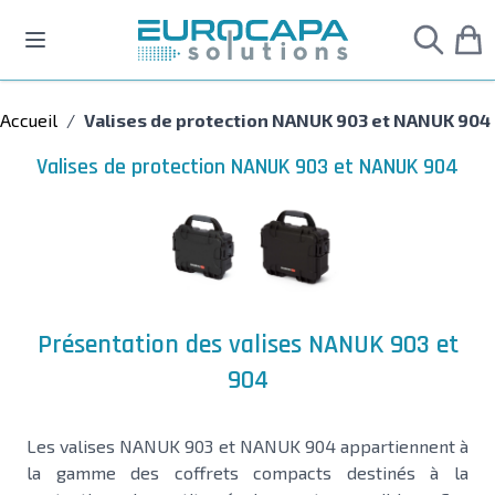
Allez au contenu
Accueil
/
Valises de protection NANUK 903 et NANUK 904
Valises de protection NANUK 903 et NANUK 904
Présentation des valises NANUK 903 et
904
Les valises
NANUK 903
et
NANUK 904
appartiennent à
la gamme des coffrets compacts destinés à la