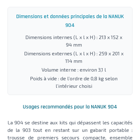
Dimensions et données principales de la NANUK
904
Dimensions internes (L x l x H) : 213 x 152 x
94 mm
Dimensions externes (L x l x H) : 259 x 201 x
114 mm
Volume interne : environ 3,1 l
Poids à vide : de l’ordre de 0,8 kg selon
l’intérieur choisi
Usages recommandés pour la NANUK 904
La 904 se destine aux kits qui dépassent les capacités
de la 903 tout en restant sur un gabarit portable :
trousse de premiers secours compacte, ensemble