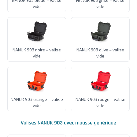
NANUK 903 bleue – valise
NANUK 903 grise – valise
vide
vide
NANUK 903 noire – valise
NANUK 903 olive – valise
vide
vide
NANUK 903 orange – valise
NANUK 903 rouge – valise
vide
vide
Valises NANUK 903 avec mousse générique