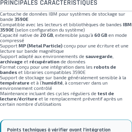
PRINCIPALES CARACTÉRISTIQUES
Cartouche de données IBM pour systèmes de stockage sur
bande
3590E
Compatible avec les lecteurs et bibliothèques de bandes
IBM
3590E
(selon configuration du système)
Capacité native de
20 GB
, extensible jusqu’à
60 GB
en mode
compressé
Support
MP (Metal Particle)
conçu pour une écriture et une
lecture sur bande magnétique
Support adapté aux environnements de
sauvegarde
,
archivage
et
récupération
de données
Format conçu pour une intégration dans les
robots de
bandes
et librairies compatibles 3590E
Support de stockage sur bande généralement sensible à la
température
et à l’
humidité
, à conserver dans un
environnement contrôlé
Maintenance incluant des cycles réguliers de
test de
lecture/écriture
et le remplacement préventif après un
certain nombre d’utilisations
Points techniques à vérifier avant l’intégration