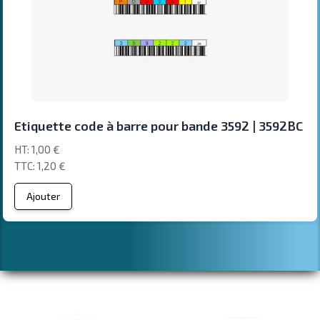
Etiquette code à barre pour bande 3592 | 3592BC
1,00 €
1,20 €
Ajouter