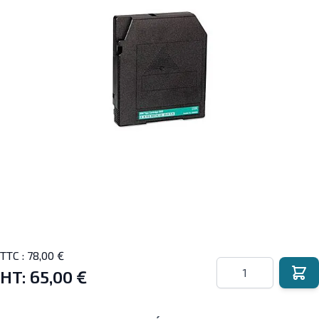
TTC :
78,00 €
Quantité
HT:
65,00 €