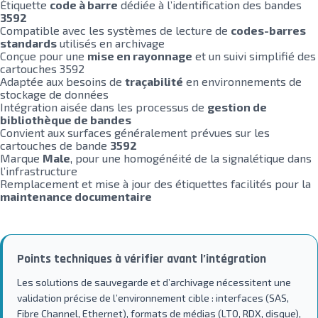
Étiquette
code à barre
dédiée à l’identification des bandes
3592
Compatible avec les systèmes de lecture de
codes-barres
standards
utilisés en archivage
Conçue pour une
mise en rayonnage
et un suivi simplifié des
cartouches 3592
Adaptée aux besoins de
traçabilité
en environnements de
stockage de données
Intégration aisée dans les processus de
gestion de
bibliothèque de bandes
Convient aux surfaces généralement prévues sur les
cartouches de bande
3592
Marque
Male
, pour une homogénéité de la signalétique dans
l’infrastructure
Remplacement et mise à jour des étiquettes facilités pour la
maintenance documentaire
Points techniques à vérifier avant l’intégration
Les solutions de sauvegarde et d’archivage nécessitent une
validation précise de l’environnement cible : interfaces (SAS,
Fibre Channel, Ethernet), formats de médias (LTO, RDX, disque),