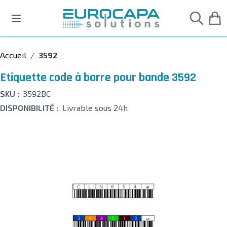
Allez au contenu
Accueil
/
3592
Etiquette code à barre pour bande 3592
SKU :
3592BC
DISPONIBILITÉ :
Livrable sous 24h