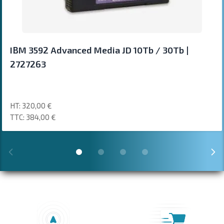
IBM 3592 Advanced Media JD 10Tb / 30Tb |
2727263
320,00 €
384,00 €