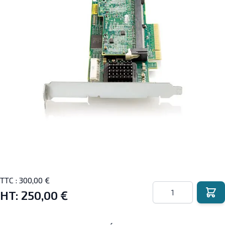
TTC :
300,00 €
Quantité
HT:
250,00 €