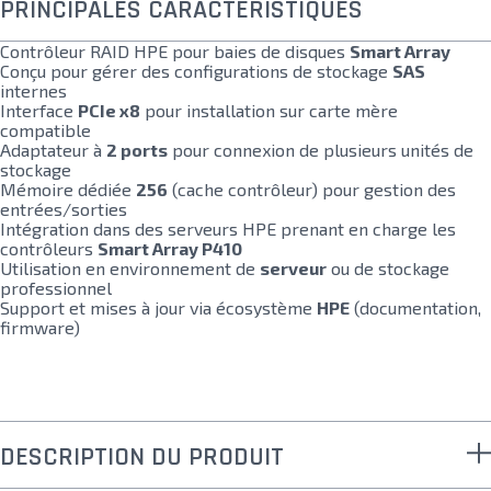
PRINCIPALES CARACTÉRISTIQUES
Contrôleur RAID HPE pour baies de disques
Smart Array
Conçu pour gérer des configurations de stockage
SAS
internes
Interface
PCIe x8
pour installation sur carte mère
compatible
Adaptateur à
2 ports
pour connexion de plusieurs unités de
stockage
Mémoire dédiée
256
(cache contrôleur) pour gestion des
entrées/sorties
Intégration dans des serveurs HPE prenant en charge les
contrôleurs
Smart Array P410
Utilisation en environnement de
serveur
ou de stockage
professionnel
Support et mises à jour via écosystème
HPE
(documentation,
firmware)
DESCRIPTION DU PRODUIT