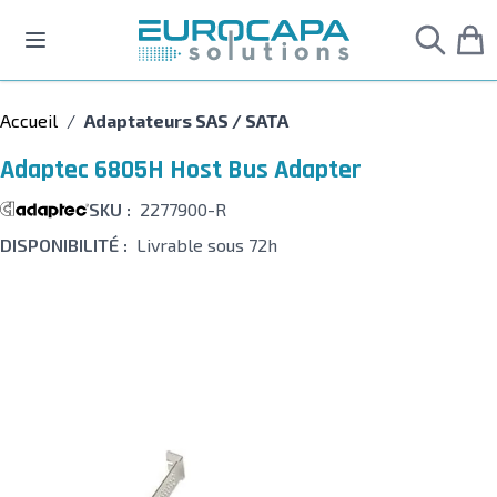
Allez au contenu
Accueil
/
Adaptateurs SAS / SATA
Adaptec 6805H Host Bus Adapter
SKU :
2277900-R
DISPONIBILITÉ :
Livrable sous 72h