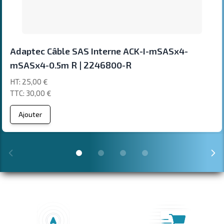
Adaptec Câble SAS Interne ACK-I-mSASx4-
mSASx4-0.5m R | 2246800-R
25,00 €
30,00 €
Ajouter