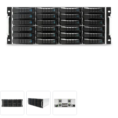
View larger image
View larger image
View larger image