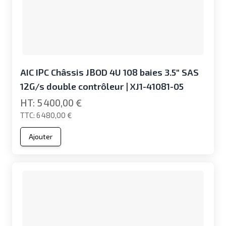
AIC IPC Châssis JBOD 4U 108 baies 3.5" SAS
12G/s double contrôleur | XJ1-41081-05
5 400,00 €
6 480,00 €
Ajouter