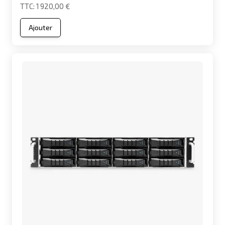
1 920,00 €
Ajouter