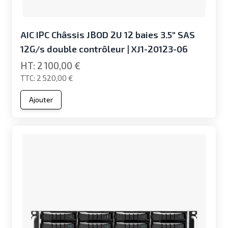
AIC IPC Châssis JBOD 2U 12 baies 3.5" SAS
12G/s double contrôleur | XJ1-20123-06
2 100,00 €
2 520,00 €
Ajouter