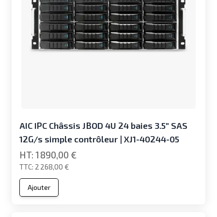
AIC IPC Châssis JBOD 4U 24 baies 3.5" SAS
12G/s simple contrôleur | XJ1-40244-05
1 890,00 €
2 268,00 €
Ajouter