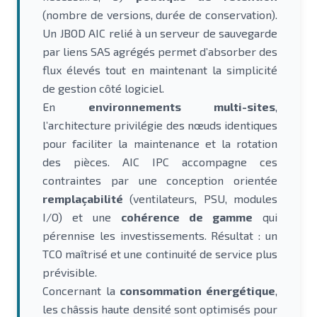
(nombre de versions, durée de conservation).
Un JBOD AIC relié à un serveur de sauvegarde
par liens SAS agrégés permet d’absorber des
flux élevés tout en maintenant la simplicité
de gestion côté logiciel.
En
environnements multi-sites
,
l’architecture privilégie des nœuds identiques
pour faciliter la maintenance et la rotation
des pièces. AIC IPC accompagne ces
contraintes par une conception orientée
remplaçabilité
(ventilateurs, PSU, modules
I/O) et une
cohérence de gamme
qui
pérennise les investissements. Résultat : un
TCO maîtrisé et une continuité de service plus
prévisible.
Concernant la
consommation énergétique
,
les châssis haute densité sont optimisés pour