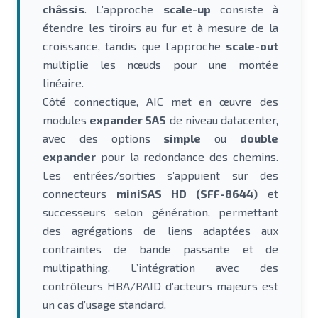
châssis
. L’approche
scale-up
consiste à
étendre les tiroirs au fur et à mesure de la
croissance, tandis que l’approche
scale-out
multiplie les nœuds pour une montée
linéaire.
Côté connectique, AIC met en œuvre des
modules
expander SAS
de niveau datacenter,
avec des options
simple
ou
double
expander
pour la redondance des chemins.
Les entrées/sorties s’appuient sur des
connecteurs
miniSAS HD (SFF-8644)
et
successeurs selon génération, permettant
des agrégations de liens adaptées aux
contraintes de bande passante et de
multipathing. L’intégration avec des
contrôleurs HBA/RAID d’acteurs majeurs est
un cas d’usage standard.