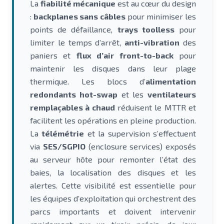
La
fiabilité mécanique
est au cœur du design
:
backplanes sans câbles
pour minimiser les
points de défaillance,
trays toolless
pour
limiter le temps d’arrêt,
anti-vibration
des
paniers et
flux d’air front-to-back
pour
maintenir les disques dans leur plage
thermique. Les blocs d’
alimentation
redondants hot-swap
et les
ventilateurs
remplaçables à chaud
réduisent le MTTR et
facilitent les opérations en pleine production.
La
télémétrie
et la supervision s’effectuent
via
SES/SGPIO
(enclosure services) exposés
au serveur hôte pour remonter l’état des
baies, la localisation des disques et les
alertes. Cette visibilité est essentielle pour
les équipes d’exploitation qui orchestrent des
parcs importants et doivent intervenir