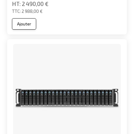
2 490,00 €
2 988,00 €
Ajouter