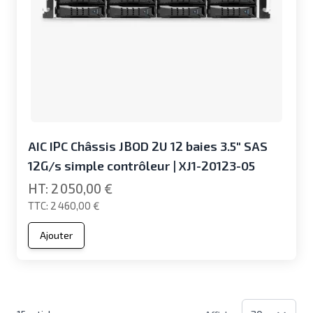
AIC IPC Châssis JBOD 2U 12 baies 3.5" SAS
12G/s simple contrôleur | XJ1-20123-05
2 050,00 €
2 460,00 €
Ajouter