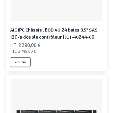
AIC IPC Châssis JBOD 4U 24 baies 3.5" SAS
12G/s double contrôleur | XJ1-40244-06
2 290,00 €
2 748,00 €
Ajouter