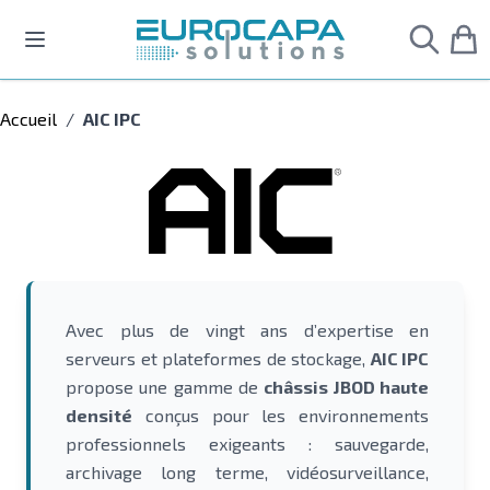
Allez au contenu
Accueil
/
AIC IPC
Avec plus de vingt ans d’expertise en
serveurs et plateformes de stockage,
AIC IPC
propose une gamme de
châssis JBOD haute
densité
conçus pour les environnements
professionnels exigeants : sauvegarde,
archivage long terme, vidéosurveillance,