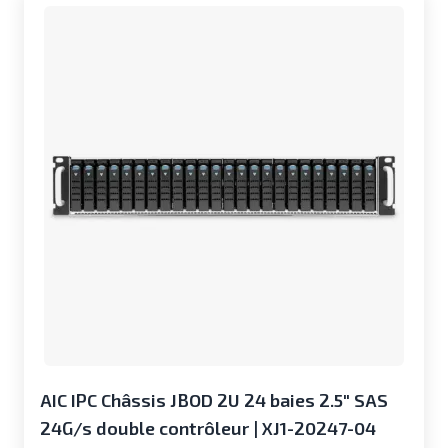
AIC IPC Châssis JBOD 2U 24 baies 2.5" SAS
24G/s double contrôleur | XJ1-20247-04