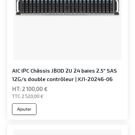
AIC IPC Châssis JBOD 2U 24 baies 2.5" SAS
12G/s double contrôleur | XJ1-20246-06
2 100,00 €
2 520,00 €
Ajouter