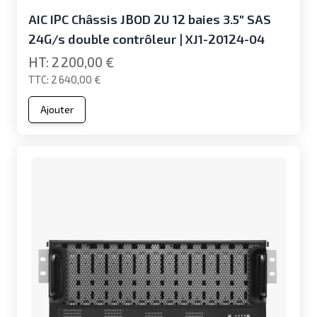
AIC IPC Châssis JBOD 2U 12 baies 3.5" SAS
24G/s double contrôleur | XJ1-20124-04
2 200,00 €
2 640,00 €
Ajouter