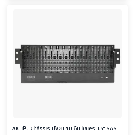
AIC IPC Châssis JBOD 4U 60 baies 3.5" SAS