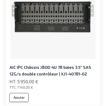
AIC IPC Châssis JBOD 4U 78 baies 3.5" SAS
12G/s double contrôleur | XJ1-40781-02
5 950,00 €
7 140,00 €
Ajouter