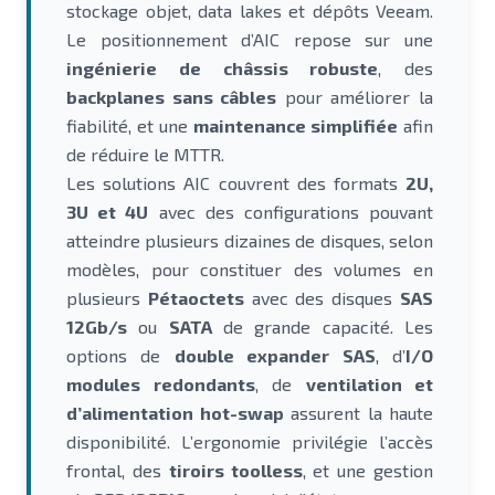
stockage objet, data lakes et dépôts Veeam.
Le positionnement d’AIC repose sur une
ingénierie de châssis robuste
, des
backplanes sans câbles
pour améliorer la
fiabilité, et une
maintenance simplifiée
afin
de réduire le MTTR.
Les solutions AIC couvrent des formats
2U,
3U et 4U
avec des configurations pouvant
atteindre plusieurs dizaines de disques, selon
modèles, pour constituer des volumes en
plusieurs
Pétaoctets
avec des disques
SAS
12Gb/s
ou
SATA
de grande capacité. Les
options de
double expander SAS
, d’
I/O
modules redondants
, de
ventilation et
d’alimentation hot-swap
assurent la haute
disponibilité. L’ergonomie privilégie l’accès
frontal, des
tiroirs toolless
, et une gestion