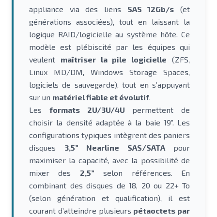
appliance via des liens
SAS 12Gb/s
(et
générations associées), tout en laissant la
logique RAID/logicielle au système hôte. Ce
modèle est plébiscité par les équipes qui
veulent
maîtriser la pile logicielle
(ZFS,
Linux MD/DM, Windows Storage Spaces,
logiciels de sauvegarde), tout en s’appuyant
sur un
matériel fiable et évolutif
.
Les
formats 2U/3U/4U
permettent de
choisir la densité adaptée à la baie 19”. Les
configurations typiques intègrent des paniers
disques
3,5” Nearline SAS/SATA
pour
maximiser la capacité, avec la possibilité de
mixer des
2,5”
selon références. En
combinant des disques de 18, 20 ou 22+ To
(selon génération et qualification), il est
courant d’atteindre plusieurs
pétaoctets par