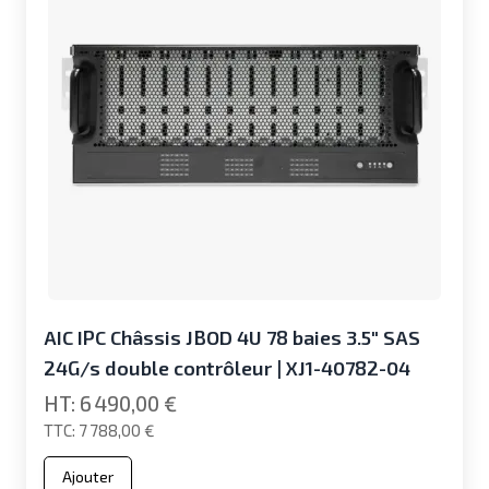
AIC IPC Châssis JBOD 4U 78 baies 3.5" SAS
24G/s double contrôleur | XJ1-40782-04
6 490,00 €
7 788,00 €
Ajouter