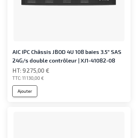
AIC IPC Châssis JBOD 4U 108 baies 3.5" SAS
24G/s double contrôleur | XJ1-41082-08
9 275,00 €
11 130,00 €
Ajouter