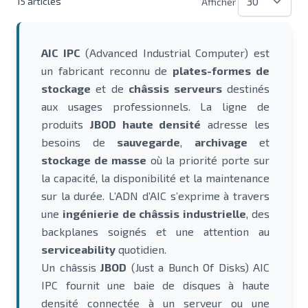
15
articles
Afficher
AIC IPC
(Advanced Industrial Computer) est
un fabricant reconnu de
plates-formes de
stockage
et de
châssis serveurs
destinés
aux usages professionnels. La ligne de
produits
JBOD haute densité
adresse les
besoins de
sauvegarde
,
archivage
et
stockage de masse
où la priorité porte sur
la capacité, la disponibilité et la maintenance
sur la durée. L’ADN d’AIC s’exprime à travers
une
ingénierie de châssis industrielle
, des
backplanes soignés et une attention au
serviceability
quotidien.
Un châssis
JBOD
(Just a Bunch Of Disks) AIC
IPC fournit une baie de disques à haute
densité connectée à un serveur ou une