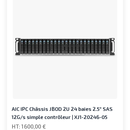
AIC IPC Châssis JBOD 2U 24 baies 2.5" SAS
12G/s simple contrôleur | XJ1-20246-05
1 600,00 €