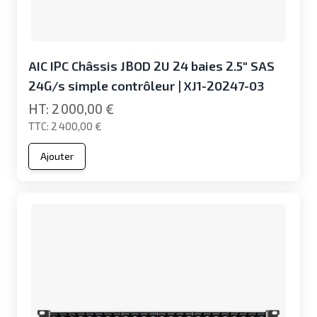
AIC IPC Châssis JBOD 2U 24 baies 2.5" SAS
24G/s simple contrôleur | XJ1-20247-03
2 000,00 €
2 400,00 €
Ajouter