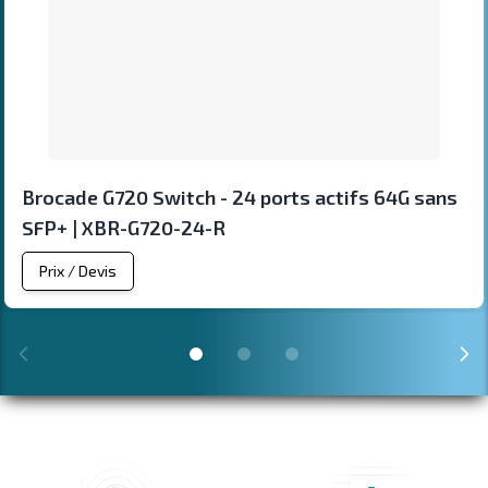
Brocade G720 Switch - 24 ports actifs 64G sans
SFP+ | XBR-G720-24-R
Prix / Devis