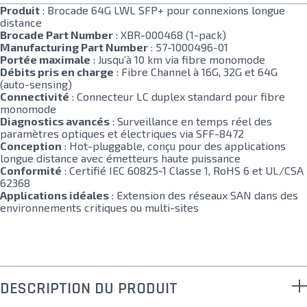
Produit
: Brocade 64G LWL SFP+ pour connexions longue
distance
Brocade Part Number
: XBR-000468 (1-pack)
Manufacturing Part Number
: 57-1000496-01
Portée maximale
: Jusqu’à 10 km via fibre monomode
Débits pris en charge
: Fibre Channel à 16G, 32G et 64G
(auto-sensing)
Connectivité
: Connecteur LC duplex standard pour fibre
monomode
Diagnostics avancés
: Surveillance en temps réel des
paramètres optiques et électriques via SFF-8472
Conception
: Hot-pluggable, conçu pour des applications
longue distance avec émetteurs haute puissance
Conformité
: Certifié IEC 60825-1 Classe 1, RoHS 6 et UL/CSA
62368
Applications idéales
: Extension des réseaux SAN dans des
environnements critiques ou multi-sites
DESCRIPTION DU PRODUIT