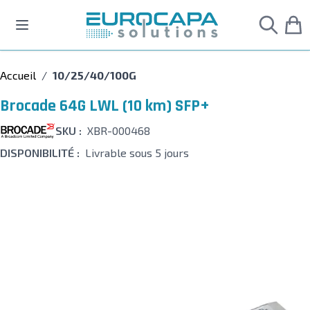
Allez au contenu
Accueil
/
10/25/40/100G
Brocade 64G LWL (10 km) SFP+
SKU :
XBR-000468
DISPONIBILITÉ :
Livrable sous 5 jours