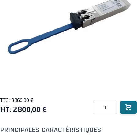
TTC :
3 360,00 €
Quantité
HT:
2 800,00 €
PRINCIPALES CARACTÉRISTIQUES