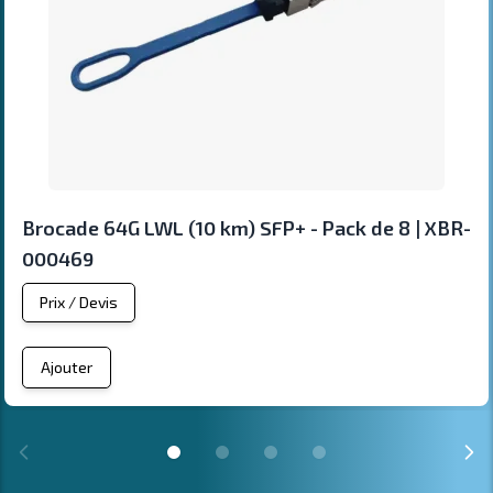
Brocade 64G LWL (10 km) SFP+ - Pack de 8 | XBR-
000469
Prix / Devis
Ajouter