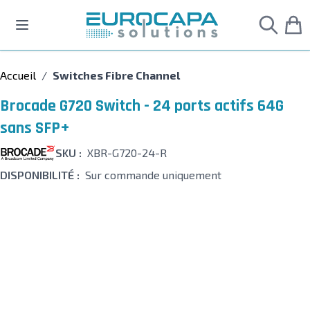
Allez au contenu
Accueil
/
Switches Fibre Channel
Brocade G720 Switch - 24 ports actifs 64G
sans SFP+
SKU :
XBR-G720-24-R
DISPONIBILITÉ :
Sur commande uniquement