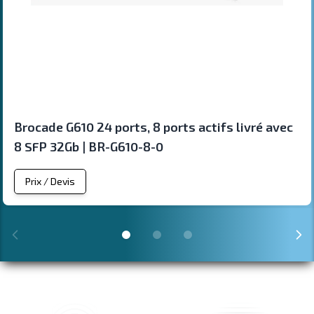
Brocade G610 24 ports, 8 ports actifs livré avec
8 SFP 32Gb | BR-G610-8-0
Prix / Devis