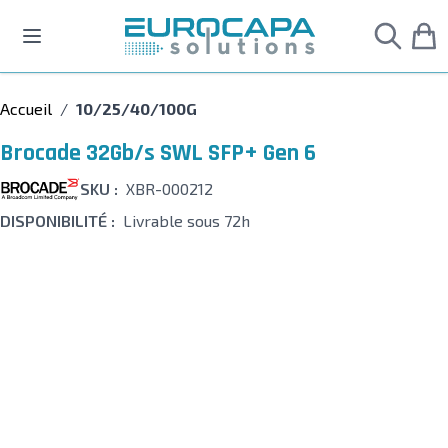
Allez au contenu
Accueil
/
10/25/40/100G
Brocade 32Gb/s SWL SFP+ Gen 6
SKU :
XBR-000212
DISPONIBILITÉ :
Livrable sous 72h