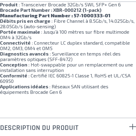
Produit
: Transceiver Brocade 32Gb/s SWL SFP+ Gen 6
Brocade Part Number : XBR-000212 (1-pack)
Manufacturing Part Number : 57-1000333-01
Débits pris en charge
: Fibre Channel à 8.5Gb/s, 14.025Gb/s,
28.05Gb/s (auto-sensing)
Portée maximale
: Jusqu’à 100 mètres sur fibre multimode
OM4 à 32Gb/s
Connectivité
: Connecteur LC duplex standard, compatible
OM2, OM3, OM4 et OM5
Diagnostics avancés
: Surveillance en temps réel des
paramètres optiques (SFF-8472)
Conception
: Hot-swappable pour un remplacement ou une
installation sans interruption
Conformité
: Certifié IEC 60825-1 Classe 1, RoHS et UL/CSA
60950
Applications idéales
: Réseaux SAN utilisant des
équipements Brocade Gen 6
DESCRIPTION DU PRODUIT