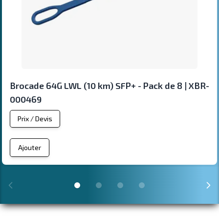
Brocade 64G LWL (10 km) SFP+ - Pack de 8 | XBR-
000469
Prix / Devis
Ajouter