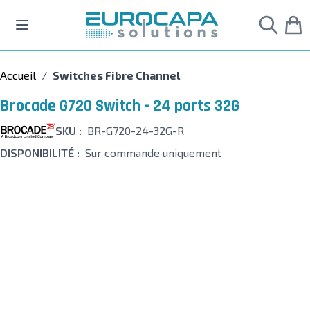
Allez au contenu
Accueil
/
Switches Fibre Channel
Brocade G720 Switch - 24 ports 32G
SKU :
BR-G720-24-32G-R
DISPONIBILITÉ :
Sur commande uniquement