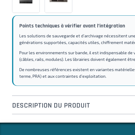
Points techniques à vérifier avant l’intégration
Les solutions de sauvegarde et d’archivage nécessitent une v
générations supportées, capacités utiles, chiffrement matérie
Pour les environnements sur bande, il est indispensable de vé
(câbles, rails, modules). Les librairies doivent également êt
De nombreuses références existent en variantes matérielles 
terme, PRA) et aux contraintes d’exploitation.
DESCRIPTION DU PRODUIT