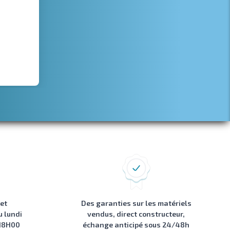
 et
Des garanties sur les matériels
u lundi
vendus, direct constructeur,
 18H00
échange anticipé sous 24/48h