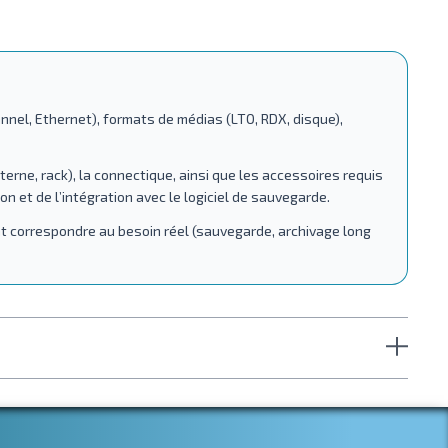
annel, Ethernet), formats de médias (LTO, RDX, disque),
terne, rack), la connectique, ainsi que les accessoires requis
n et de l’intégration avec le logiciel de sauvegarde.
nt correspondre au besoin réel (sauvegarde, archivage long