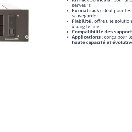
serveurs
Format rack
: idéal pour le
sauvegarde
Fiabilité
: offre une solutio
à long terme
Compatibilité des suppor
Applications
: conçu pour l
haute capacité et évolutiv