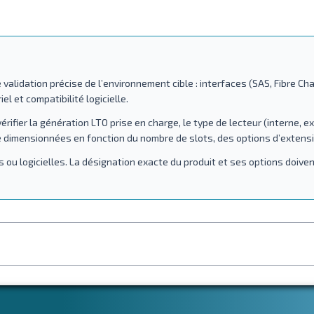
alidation précise de l’environnement cible : interfaces (SAS, Fibre Ch
l et compatibilité logicielle.
rifier la génération LTO prise en charge, le type de lecteur (interne, ex
re dimensionnées en fonction du nombre de slots, des options d’extensio
ou logicielles. La désignation exacte du produit et ses options doive