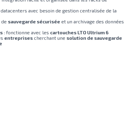
s datacenters avec besoin de gestion centralisée de la
n de
sauvegarde sécurisée
et un archivage des données
ts
: fonctionne avec les
cartouches LTO Ultrium 6
es
entreprises
cherchant une
solution de sauvegarde
e