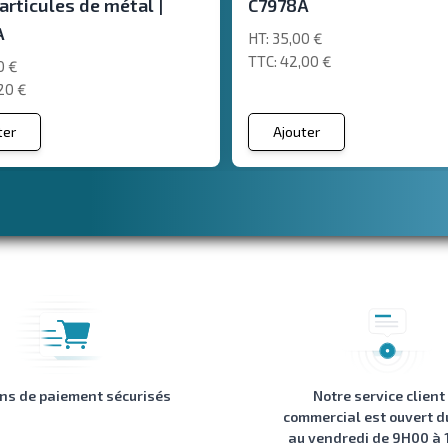
articules de métal |
C7978A
A
35,00 €
42,00 €
0 €
20 €
ter
Ajouter
ons de paiement sécurisés
Notre service client
commercial est ouvert d
au vendredi de 9H00 à