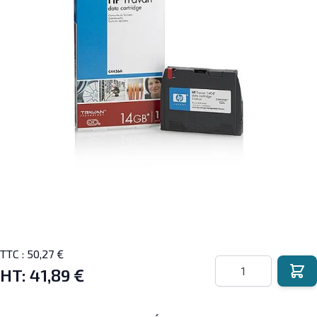
TTC :
50,27 €
Quantité
HT:
41,89 €