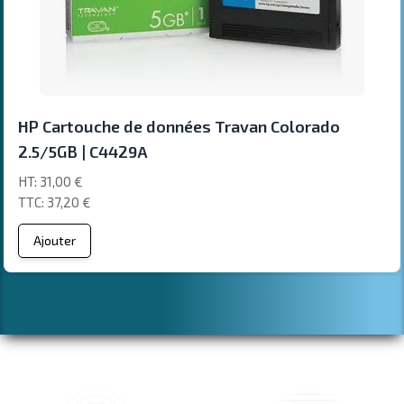
HP Cartouche de données Travan Colorado
2.5/5GB | C4429A
31,00 €
37,20 €
Ajouter