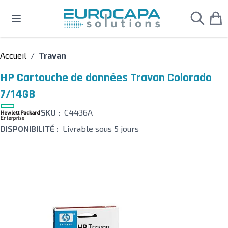
Allez au contenu
Accueil
/
Travan
HP Cartouche de données Travan Colorado
7/14GB
SKU :
C4436A
DISPONIBILITÉ :
Livrable sous 5 jours