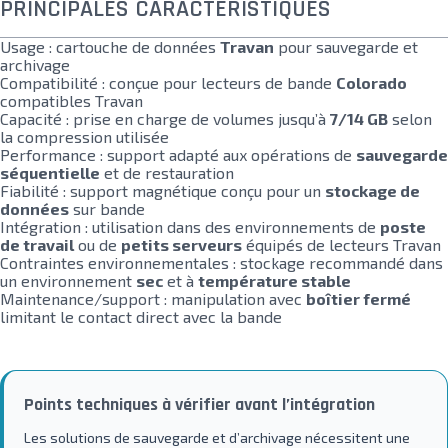
PRINCIPALES CARACTÉRISTIQUES
Usage : cartouche de données
Travan
pour sauvegarde et
archivage
Compatibilité : conçue pour lecteurs de bande
Colorado
compatibles Travan
Capacité : prise en charge de volumes jusqu’à
7/14 GB
selon
la compression utilisée
Performance : support adapté aux opérations de
sauvegarde
séquentielle
et de restauration
Fiabilité : support magnétique conçu pour un
stockage de
données
sur bande
Intégration : utilisation dans des environnements de
poste
de travail
ou de
petits serveurs
équipés de lecteurs Travan
Contraintes environnementales : stockage recommandé dans
un environnement
sec
et à
température stable
Maintenance/support : manipulation avec
boîtier fermé
limitant le contact direct avec la bande
Points techniques à vérifier avant l’intégration
Les solutions de sauvegarde et d’archivage nécessitent une