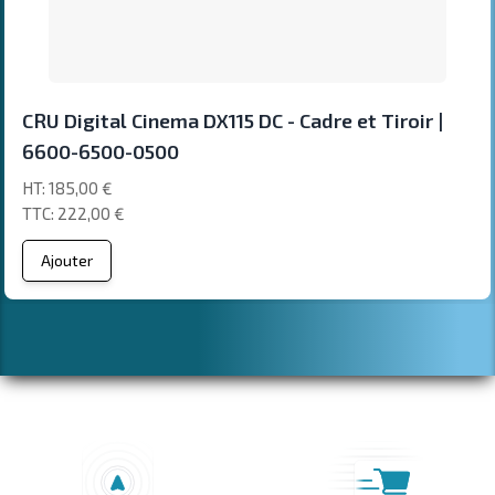
CRU Digital Cinema DX115 DC - Cadre et Tiroir |
6600-6500-0500
185,00 €
222,00 €
Ajouter