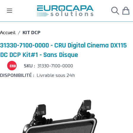
Allez au contenu
Accueil
/
KIT DCP
31330-7100-0000 - CRU Digital Cinema DX115
DC DCP Kit#1 - Sans Disque
SKU :
31330-7100-0000
DISPONIBILITÉ :
Livrable sous 24h