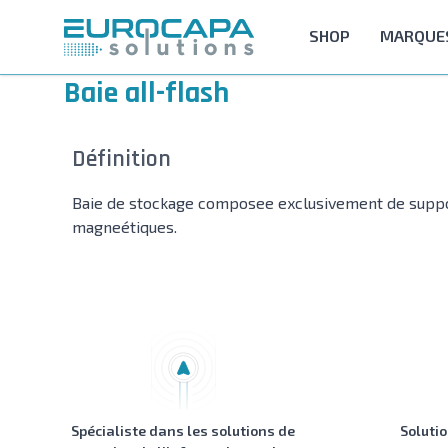
Allez au contenu
SHOP
MARQUE
Baie all-flash
Définition
Baie de stockage composee exclusivement de support
magneétiques.
Spécialiste dans les solutions de
Soluti