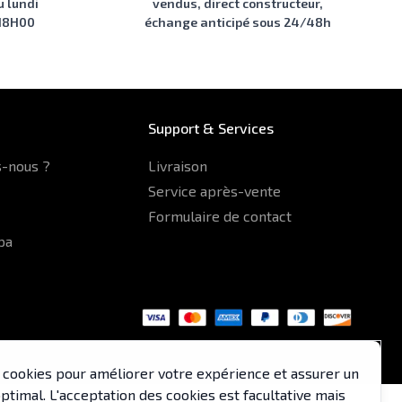
u lundi
vendus, direct constructeur,
 18H00
échange anticipé sous 24/48h
Support & Services
-nous ?
Livraison
Service après-vente
Formulaire de contact
pa
es cookies pour améliorer votre expérience et assurer un
timal. L'acceptation des cookies est facultative mais