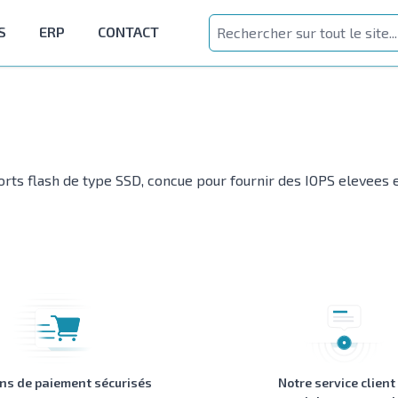
S
ERP
CONTACT
s flash de type SSD, concue pour fournir des IOPS elevees et
ons de paiement sécurisés
Notre service client