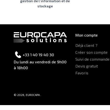
gestion de l’information et de
stockage
Mon compte
Déjà client ?
Créer son compte
+33 1 40 19 40 30
Suivi de commande
Du lundi au vendredi de 9h00
Devis gratuit
à 18h00
Favoris
© 2026, EUROCAPA .