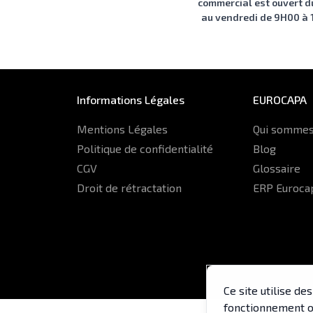
commercial est ouvert d
au vendredi de 9H00 à
Informations Légales
EUROCAPA
Mentions Légales
Qui sommes
Politique de confidentialité
Blog
CGV
Glossaire
Droit de rétractation
ERP Euroca
Ce site utilise d
fonctionnement op