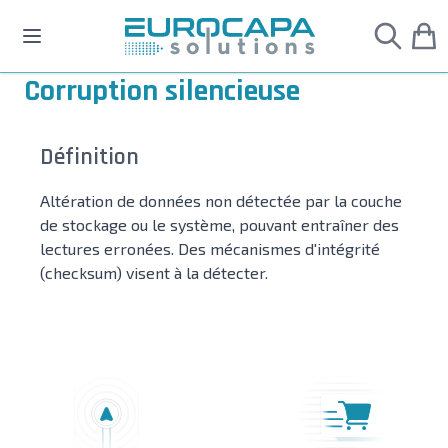
Allez au contenu
Corruption silencieuse
Définition
Altération de données non détectée par la couche
de stockage ou le système, pouvant entraîner des
lectures erronées. Des mécanismes d'intégrité
(checksum) visent à la détecter.