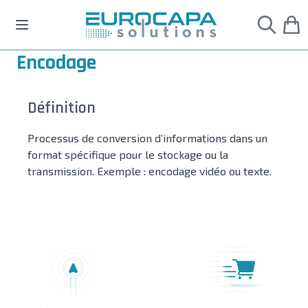
Allez au contenu
Encodage
Définition
Processus de conversion d’informations dans un
format spécifique pour le stockage ou la
transmission. Exemple : encodage vidéo ou texte.