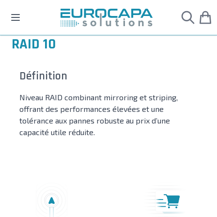
Allez au contenu
RAID 10
Définition
Niveau RAID combinant mirroring et striping,
offrant des performances élevées et une
tolérance aux pannes robuste au prix d’une
capacité utile réduite.