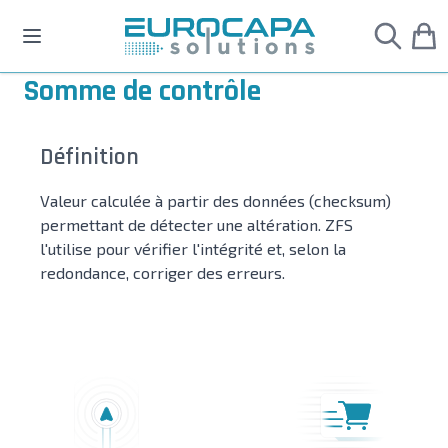
Allez au contenu
Somme de contrôle
Définition
Valeur calculée à partir des données (checksum)
permettant de détecter une altération. ZFS
l'utilise pour vérifier l'intégrité et, selon la
redondance, corriger des erreurs.