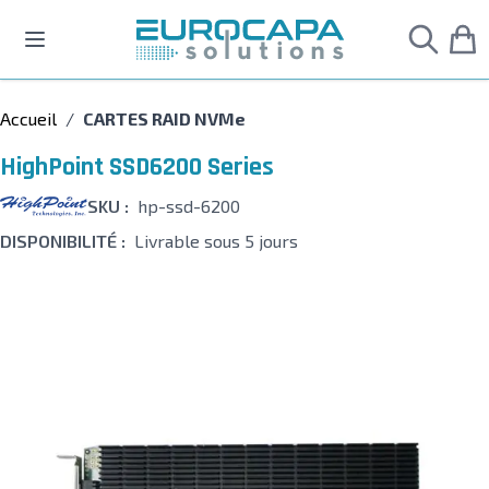
Allez au contenu
Accueil
/
CARTES RAID NVMe
HighPoint SSD6200 Series
SKU :
hp-ssd-6200
DISPONIBILITÉ :
Livrable sous 5 jours