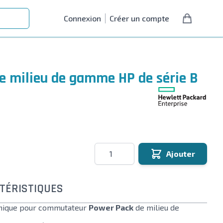
Connexion
Créer un compte
de milieu de gamme HP de série B
Quantité
Ajouter
TÉRISTIQUES
ronique pour commutateur
Power Pack
de milieu de