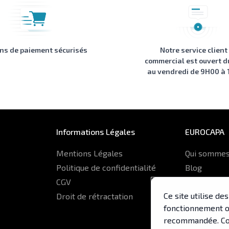
ons de paiement sécurisés
Notre service client
commercial est ouvert d
au vendredi de 9H00 à
Informations Légales
EUROCAPA
Mentions Légales
Qui sommes
Politique de confidentialité
Blog
CGV
Glossaire
Ce site utilise d
Droit de rétractation
ERP Euroca
fonctionnement op
recommandée. Co