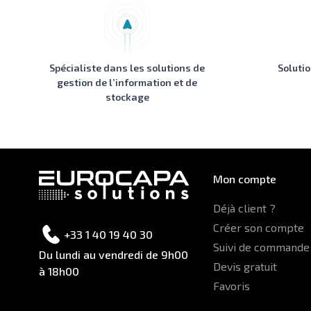
Spécialiste dans les solutions de
Soluti
gestion de l’information et de
stockage
Mon compte
Déjà client ?
Créer son compte
+33 1 40 19 40 30
Suivi de commande
Du lundi au vendredi de 9h00
Devis gratuit
à 18h00
Favoris