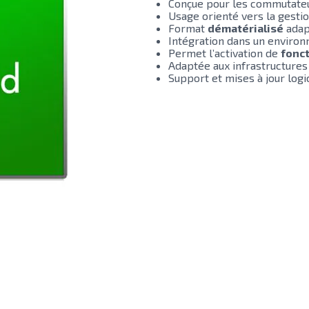
Conçue pour les commutate
Usage orienté vers la gestio
Format
dématérialisé
adap
Intégration dans un enviro
Permet l’activation de
fonc
Adaptée aux infrastructure
Support et mises à jour logi