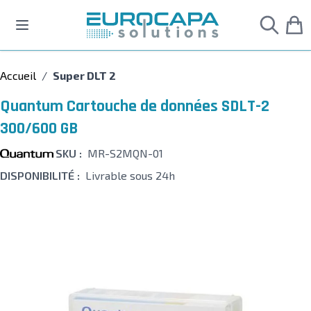
Allez au contenu
Accueil
/
Super DLT 2
Quantum Cartouche de données SDLT-2
300/600 GB
SKU :
MR-S2MQN-01
DISPONIBILITÉ :
Livrable sous 24h