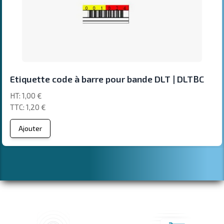
Etiquette code à barre pour bande DLT | DLTBC
1,00 €
1,20 €
Ajouter