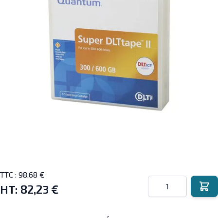
TTC :
98,68 €
Quantité
HT:
82,23 €