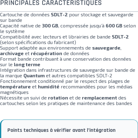
PRINCIPALES CARACTÉRISTIQUES
Cartouche de données
SDLT-2
pour stockage et sauvegarde
sur bande
Capacité native de
300 GB
, compressée jusqu’à
600 GB
selon
le système
Compatibilité avec lecteurs et librairies de bande
SDLT-2
(selon spécifications du fabricant)
Support adaptée aux environnements de
sauvegarde
,
archivage
et
récupération
de données
Format bande contribuant à une conservation des données
sur le
long terme
Intégration dans infrastructures de sauvegarde sur bande de
la marque
Quantum
et autres compatibles SDLT-2
Fonctionnement conditionné par le respect des plages de
température
et
humidité
recommandées pour les médias
magnétiques
Nécessite un suivi de
rotation
et de
remplacement
des
cartouches selon les pratiques de maintenance des bandes
Points techniques à vérifier avant l’intégration