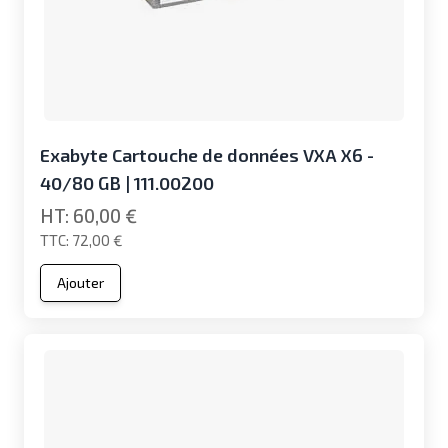
Exabyte Cartouche de données VXA X6 -
40/80 GB | 111.00200
60,00 €
72,00 €
Ajouter