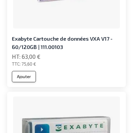
Exabyte Cartouche de données VXA V17 -
60/120GB | 111.00103
63,00 €
75,60 €
Ajouter