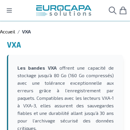
Allez au contenu
Accueil
/
VXA
VXA
Les bandes VXA
offrent une capacité de
stockage jusqu’à 80 Go (160 Go compressés)
avec une tolérance exceptionnelle aux
erreurs grâce à l’enregistrement par
paquets. Compatibles avec les lecteurs VXA-1
à VXA-3, elles assurent des sauvegardes
fiables et une durabilité allant jusqu’à 30 ans
pour l’archivage sécurisé des données
critiques.