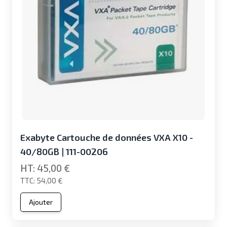
Exabyte Cartouche de données VXA X10 -
40/80GB | 111-00206
45,00 €
54,00 €
Ajouter