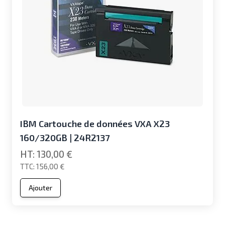
IBM Cartouche de données VXA X23
160/320GB | 24R2137
130,00 €
156,00 €
Ajouter