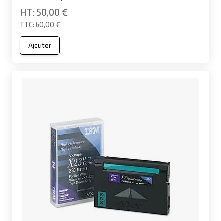
50,00 €
60,00 €
Ajouter