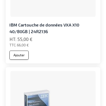
IBM Cartouche de données VXA X10
40/80GB | 24R2136
55,00 €
66,00 €
Ajouter