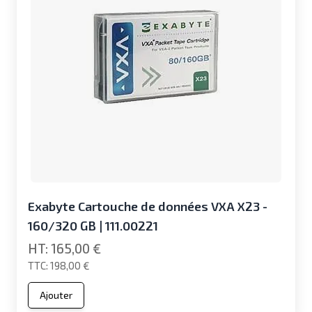
Exabyte Cartouche de données VXA X23 -
160/320 GB | 111.00221
165,00 €
198,00 €
Ajouter