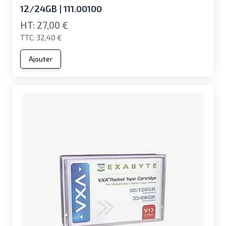
12/24GB | 111.00100
27,00 €
32,40 €
Ajouter