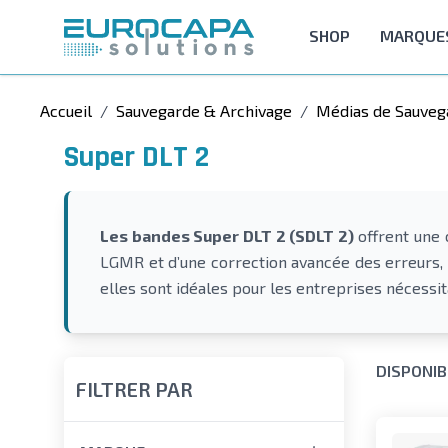
Allez au contenu
SHOP
MARQUE
Accueil
/
Sauvegarde & Archivage
/
Médias de Sauveg
Super DLT 2
Les bandes Super DLT 2 (SDLT 2)
offrent une 
LGMR et d’une correction avancée des erreurs, 
elles sont idéales pour les entreprises nécessit
DISPONIB
FILTRER PAR