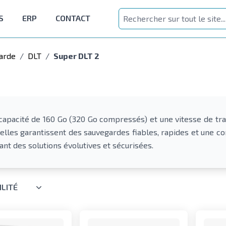
S
ERP
CONTACT
arde
/
DLT
/
Super DLT 2
capacité de 160 Go (320 Go compressés) et une vitesse de tra
elles garantissent des sauvegardes fiables, rapides et une co
ant des solutions évolutives et sécurisées.
ILITÉ