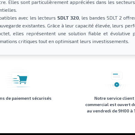
stre. Elles sont particulièrement appréciées dans les secteurs
tielles.
atibles avec les lecteurs
SDLT 320
, les bandes SDLT 2 offre
auvegarde existantes. Grâce à leur capacité élevée, leurs pe
octet, elles représentent une solution fiable et évolutive 
rmations critiques tout en optimisant leurs investissements.
ons de paiement sécurisés
Notre service client
commercial est ouvert d
au vendredi de 9H00 à