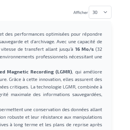
Afficher
 et des performances optimisées pour répondre
auvegarde et d’archivage. Avec une capacité de
tesse de transfert allant jusqu’à
16 Mo/s
(32
s environnements professionnels nécessitant une
ded Magnetic Recording (LGMR)
, qui améliore
ure. Grâce à cette innovation, elles assurent des
nnées critiques. La technologie LGMR, combinée à
égrité maximale des informations sauvegardées,
 permettent une conservation des données allant
on robuste et leur résistance aux manipulations
ives à long terme et les plans de reprise après