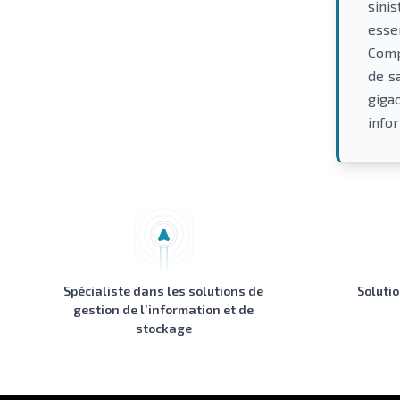
sini
essen
Comp
de s
giga
info
Spécialiste dans les solutions de
Soluti
gestion de l’information et de
stockage