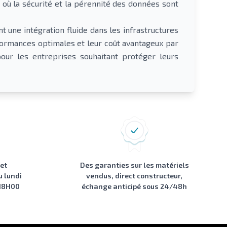
 où la sécurité et la pérennité des données sont
nt une intégration fluide dans les infrastructures
rformances optimales et leur coût avantageux par
pour les entreprises souhaitant protéger leurs
 et
Des garanties sur les matériels
u lundi
vendus, direct constructeur,
 18H00
échange anticipé sous 24/48h