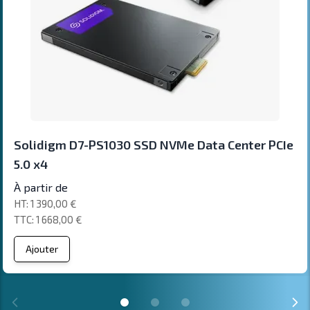
Solidigm D7-PS1030 SSD NVMe Data Center PCIe
5.0 x4
À partir de
1 390,00 €
1 668,00 €
Ajouter