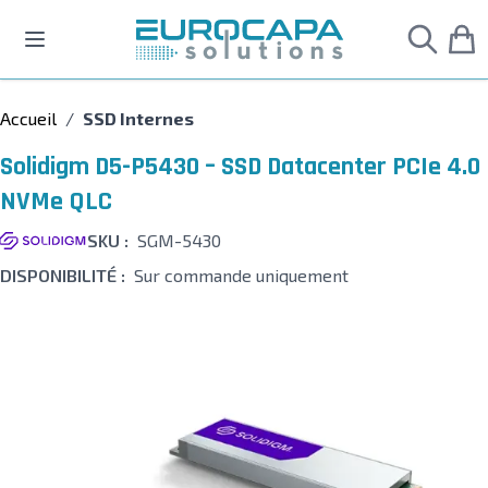
Allez au contenu
Accueil
/
SSD Internes
Solidigm D5-P5430 – SSD Datacenter PCIe 4.0
NVMe QLC
SKU :
SGM-5430
DISPONIBILITÉ :
Sur commande uniquement