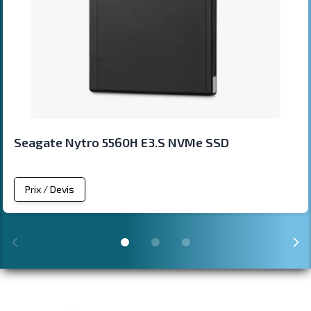
Seagate Nytro 5560H E3.S NVMe SSD
Prix / Devis