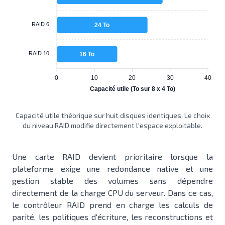
RAID 6
24 To
RAID 10
16 To
0
10
20
30
40
Capacité utile (To sur 8 x 4 To)
Capacité utile théorique sur huit disques identiques. Le choix
du niveau RAID modifie directement l'espace exploitable.
Une carte RAID devient prioritaire lorsque la
plateforme exige une redondance native et une
gestion stable des volumes sans dépendre
directement de la charge CPU du serveur. Dans ce cas,
le contrôleur RAID prend en charge les calculs de
parité, les politiques d'écriture, les reconstructions et