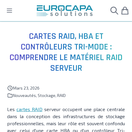
Allez au contenu
CARTES RAID, HBA ET
CONTRÔLEURS TRI-MODE :
COMPRENDRE LE MATÉRIEL RAID
SERVEUR
Mars 23, 2026
Nouveautés
,
Stockage
,
RAID
Les
cartes RAID
serveur occupent une place centrale
dans la conception des infrastructures de stockage
professionnelles, mais leur rôle est souvent confondu
avec celui d'une carte HBA ou d'un contrôleur Tri-