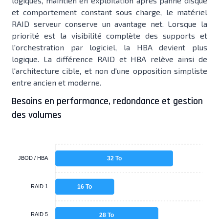
logiques, maintien en exploitation après panne disque
et comportement constant sous charge, le matériel
RAID serveur conserve un avantage net. Lorsque la
priorité est la visibilité complète des supports et
l'orchestration par logiciel, la HBA devient plus
logique. La différence RAID et HBA relève ainsi de
l'architecture cible, et non d'une opposition simpliste
entre ancien et moderne.
Besoins en performance, redondance et gestion
des volumes
JBOD / HBA
32 To
RAID 1
16 To
RAID 5
28 To