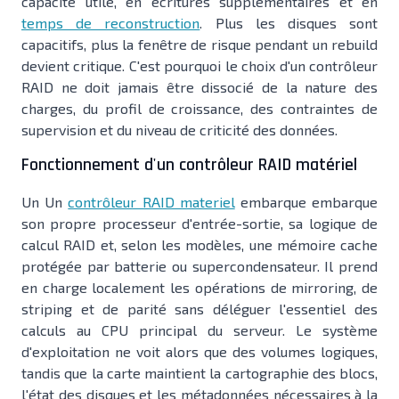
capacité utile, en écritures supplémentaires et en
temps de reconstruction
. Plus les disques sont
capacitifs, plus la fenêtre de risque pendant un rebuild
devient critique. C'est pourquoi le choix d'un contrôleur
RAID ne doit jamais être dissocié de la nature des
charges, du profil de croissance, des contraintes de
supervision et du niveau de criticité des données.
Fonctionnement d'un contrôleur RAID matériel
Un Un
contrôleur RAID materiel
embarque embarque
son propre processeur d'entrée-sortie, sa logique de
calcul RAID et, selon les modèles, une mémoire cache
protégée par batterie ou supercondensateur. Il prend
en charge localement les opérations de mirroring, de
striping et de parité sans déléguer l'essentiel des
calculs au CPU principal du serveur. Le système
d'exploitation ne voit alors que des volumes logiques,
tandis que la carte maintient la cartographie des blocs,
l'état des disques et les métadonnées nécessaires à la