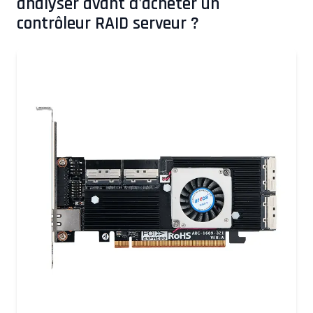
analyser avant d'acheter un
contrôleur RAID serveur ?