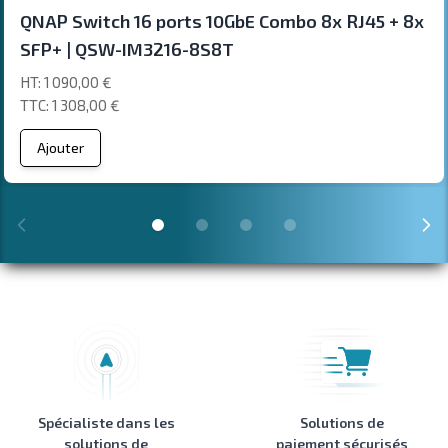
QNAP Switch 16 ports 10GbE Combo 8x RJ45 + 8x
SFP+ | QSW-IM3216-8S8T
1 090,00 €
1 308,00 €
Ajouter
Spécialiste dans les
Solutions de
solutions de
paiement sécurisés