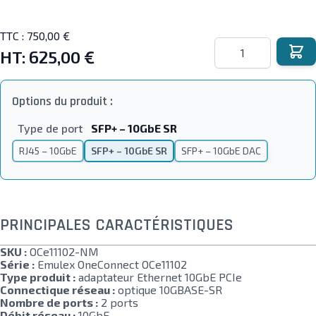
TTC :
750,00 €
Quantité
HT:
625,00 €
Options du produit :
Type de port
SFP+ – 10GbE SR
RJ45 – 10GbE
SFP+ – 10GbE SR
SFP+ – 10GbE DAC
PRINCIPALES CARACTÉRISTIQUES
SKU :
OCe11102-NM
Série :
Emulex OneConnect OCe11102
Type produit :
adaptateur Ethernet 10GbE PCIe
Connectique réseau :
optique 10GBASE-SR
Nombre de ports :
2 ports
Débit réseau :
10GbE