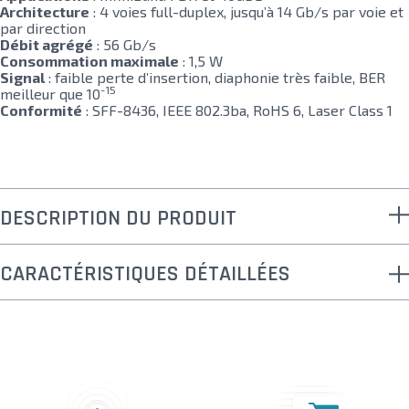
Architecture
: 4 voies full-duplex, jusqu’à 14 Gb/s par voie et
par direction
Débit agrégé
: 56 Gb/s
Consommation maximale
: 1,5 W
Signal
: faible perte d’insertion, diaphonie très faible, BER
-15
meilleur que 10
Conformité
: SFF-8436, IEEE 802.3ba, RoHS 6, Laser Class 1
DESCRIPTION DU PRODUIT
CARACTÉRISTIQUES DÉTAILLÉES