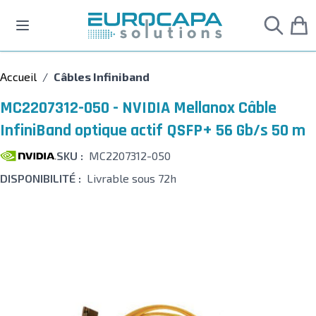
Allez au contenu
Accueil
/
Câbles Infiniband
MC2207312-050 - NVIDIA Mellanox Câble
InfiniBand optique actif QSFP+ 56 Gb/s 50 m
SKU :
MC2207312-050
DISPONIBILITÉ :
Livrable sous 72h