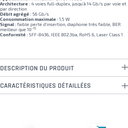
Architecture
: 4 voies full-duplex, jusqu’à 14 Gb/s par voie et
par direction
Débit agrégé
: 56 Gb/s
Consommation maximale
: 1,5 W
Signal
: faible perte d’insertion, diaphonie très faible, BER
-15
meilleur que 10
Conformité
: SFF-8436, IEEE 802.3ba, RoHS 6, Laser Class 1
DESCRIPTION DU PRODUIT
CARACTÉRISTIQUES DÉTAILLÉES