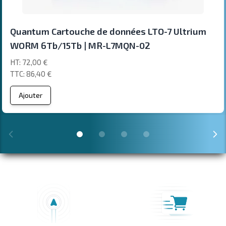
Quantum Cartouche de données LTO-7 Ultrium
WORM 6Tb/15Tb | MR-L7MQN-02
72,00 €
86,40 €
Ajouter