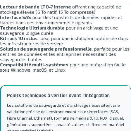
Lecteur de bande LTO-7 interne
offrant une capacité de
stockage élevée (6 To natif, 15 To compressé)
Interface SAS
pour des transferts de données rapides et
fiables dans des environnements exigeants
Technologie Ultrium durable
pour un archivage et une
sauvegarde longue durée
Kit rack 1U inclus
, idéal pour une installation optimisée dans
les infrastructures de serveur
Solution de sauvegarde professionnelle
, parfaite pour les
centres de données et les entreprises nécessitant des
sauvegardes fiables
Compatibilité multi-systèmes
pour une intégration facile
sous Windows, macOS, et Linux
Points techniques à vérifier avant l’intégration
Les solutions de sauvegarde et d’archivage nécessitent une
validation précise de l’environnement cible : interfaces (SAS,
Fibre Channel, Ethernet), formats de médias (LTO, RDX, disque),
générations supportées, capacités utiles, chiffrement matériel
et compatibilité logicielle.