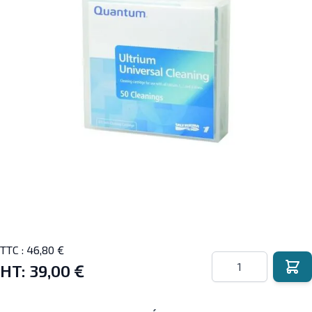
TTC :
46,80 €
Quantité
HT:
39,00 €