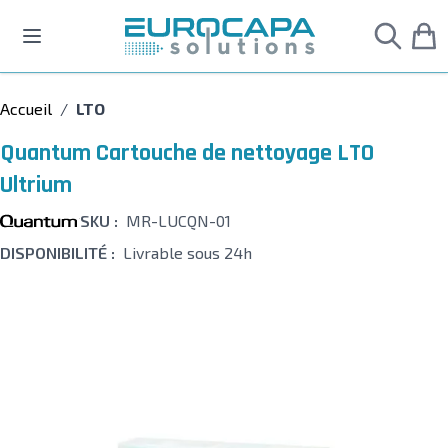
Allez au contenu
Accueil
/
LTO
Quantum Cartouche de nettoyage LTO
Ultrium
SKU :
MR-LUCQN-01
DISPONIBILITÉ :
Livrable sous 24h