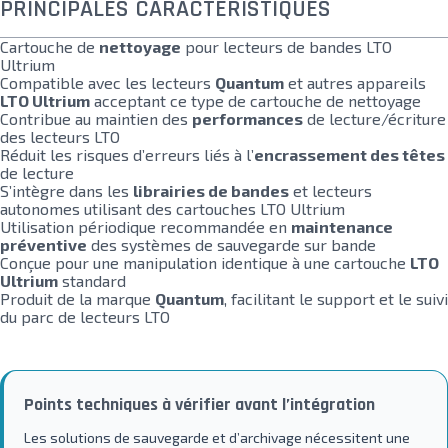
PRINCIPALES CARACTÉRISTIQUES
Cartouche de
nettoyage
pour lecteurs de bandes LTO
Ultrium
Compatible avec les lecteurs
Quantum
et autres appareils
LTO Ultrium
acceptant ce type de cartouche de nettoyage
Contribue au maintien des
performances
de lecture/écriture
des lecteurs LTO
Réduit les risques d’erreurs liés à l’
encrassement des têtes
de lecture
S’intègre dans les
librairies de bandes
et lecteurs
autonomes utilisant des cartouches LTO Ultrium
Utilisation périodique recommandée en
maintenance
préventive
des systèmes de sauvegarde sur bande
Conçue pour une manipulation identique à une cartouche
LTO
Ultrium
standard
Produit de la marque
Quantum
, facilitant le support et le suivi
du parc de lecteurs LTO
Points techniques à vérifier avant l’intégration
Les solutions de sauvegarde et d’archivage nécessitent une