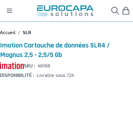
Allez au contenu
Accueil
/
SLR
Imation Cartouche de données SLR4 /
Magnus 2,5 - 2,5/5 Gb
SKU :
46168
DISPONIBILITÉ :
Livrable sous 72h