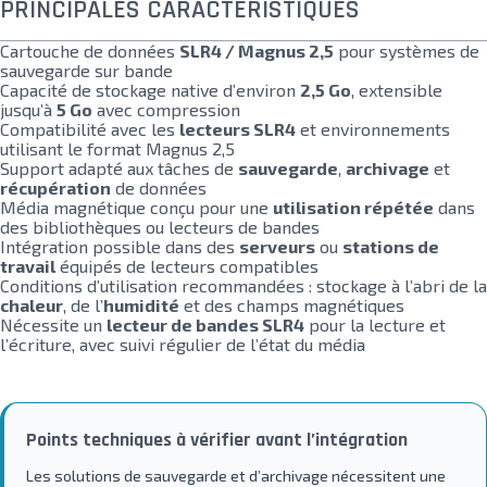
PRINCIPALES CARACTÉRISTIQUES
Cartouche de données
SLR4 / Magnus 2,5
pour systèmes de
sauvegarde sur bande
Capacité de stockage native d’environ
2,5 Go
, extensible
jusqu’à
5 Go
avec compression
Compatibilité avec les
lecteurs SLR4
et environnements
utilisant le format Magnus 2,5
Support adapté aux tâches de
sauvegarde
,
archivage
et
récupération
de données
Média magnétique conçu pour une
utilisation répétée
dans
des bibliothèques ou lecteurs de bandes
Intégration possible dans des
serveurs
ou
stations de
travail
équipés de lecteurs compatibles
Conditions d’utilisation recommandées : stockage à l’abri de la
chaleur
, de l’
humidité
et des champs magnétiques
Nécessite un
lecteur de bandes SLR4
pour la lecture et
l’écriture, avec suivi régulier de l’état du média
Points techniques à vérifier avant l’intégration
Les solutions de sauvegarde et d’archivage nécessitent une