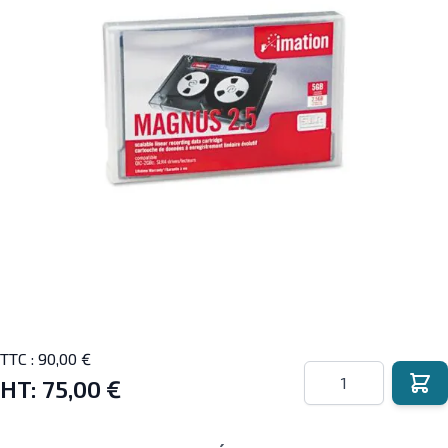
TTC :
90,00 €
Quantité
HT:
75,00 €