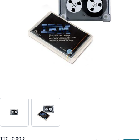
View larger image
View larger image
TTC :
0,00 €