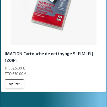
IMATION Cartouche de nettoyage SLR MLR |
12094
525,00 €
630,00 €
Ajouter