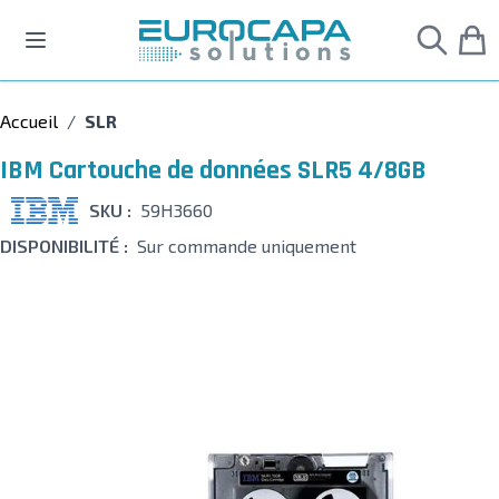
Allez au contenu
Accueil
/
SLR
IBM Cartouche de données SLR5 4/8GB
SKU :
59H3660
DISPONIBILITÉ :
Sur commande uniquement