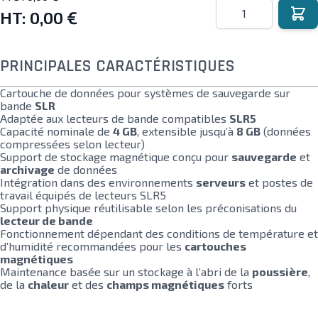
Quantité
HT:
0,00 €
PRINCIPALES CARACTÉRISTIQUES
Cartouche de données pour systèmes de sauvegarde sur
bande
SLR
Adaptée aux lecteurs de bande compatibles
SLR5
Capacité nominale de
4 GB
, extensible jusqu’à
8 GB
(données
compressées selon lecteur)
Support de stockage magnétique conçu pour
sauvegarde
et
archivage
de données
Intégration dans des environnements
serveurs
et postes de
travail équipés de lecteurs SLR5
Support physique réutilisable selon les préconisations du
lecteur de bande
Fonctionnement dépendant des conditions de température et
d’humidité recommandées pour les
cartouches
magnétiques
Maintenance basée sur un stockage à l’abri de la
poussière
,
de la
chaleur
et des
champs magnétiques
forts