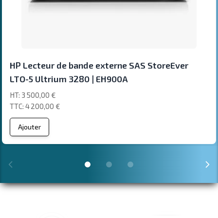
HP Lecteur de bande externe SAS StoreEver
LTO-5 Ultrium 3280 | EH900A
3 500,00 €
4 200,00 €
Ajouter