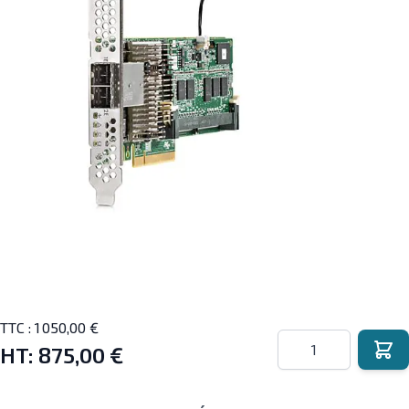
TTC :
1 050,00 €
Quantité
HT:
875,00 €