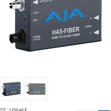
View larger image
View larger image
TTC :
1 250,40 €