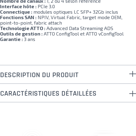
Nombre de canaux :
1, 2 ou 4 selon référence
Interface hôte :
PCIe 3.0
Connectique :
modules optiques LC SFP+ 32Gb inclus
Fonctions SAN :
NPIV, Virtual Fabric, target mode OEM,
point-to-point, fabric attach
Technologie ATTO :
Advanced Data Streaming ADS
Outils de gestion :
ATTO ConfigTool et ATTO vConfigTool
Garantie :
3 ans
DESCRIPTION DU PRODUIT
CARACTÉRISTIQUES DÉTAILLÉES