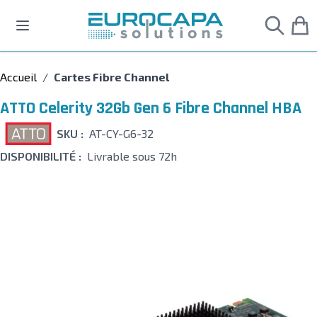
Allez au contenu
Accueil
/
Cartes Fibre Channel
ATTO Celerity 32Gb Gen 6 Fibre Channel HBA
SKU :
AT-CY-G6-32
DISPONIBILITÉ :
Livrable sous 72h