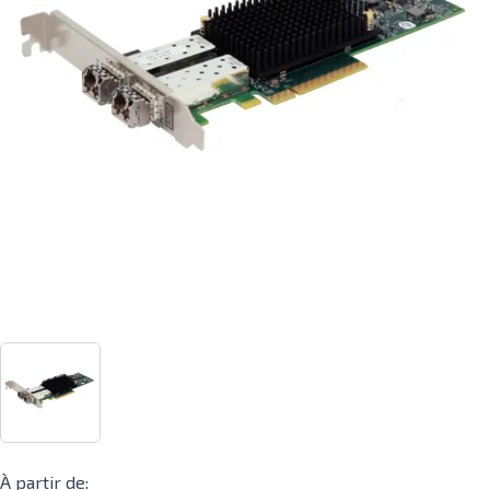
À partir de: