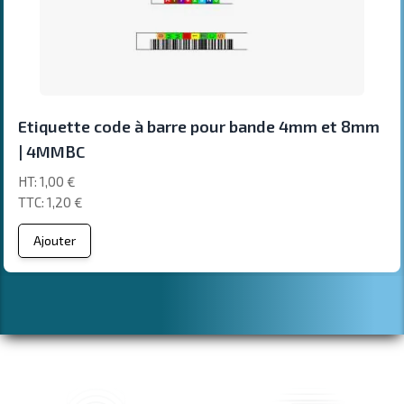
Etiquette code à barre pour bande 4mm et 8mm
| 4MMBC
1,00 €
1,20 €
Ajouter