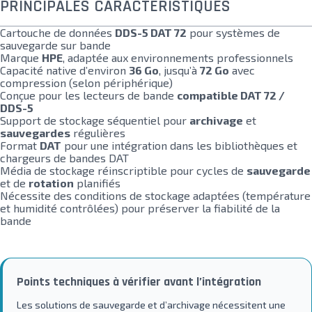
PRINCIPALES CARACTÉRISTIQUES
Cartouche de données
DDS-5 DAT 72
pour systèmes de
sauvegarde sur bande
Marque
HPE
, adaptée aux environnements professionnels
Capacité native d’environ
36 Go
, jusqu’à
72 Go
avec
compression (selon périphérique)
Conçue pour les lecteurs de bande
compatible DAT 72 /
DDS-5
Support de stockage séquentiel pour
archivage
et
sauvegardes
régulières
Format
DAT
pour une intégration dans les bibliothèques et
chargeurs de bandes DAT
Média de stockage réinscriptible pour cycles de
sauvegarde
et de
rotation
planifiés
Nécessite des conditions de stockage adaptées (température
et humidité contrôlées) pour préserver la fiabilité de la
bande
Points techniques à vérifier avant l’intégration
Les solutions de sauvegarde et d’archivage nécessitent une