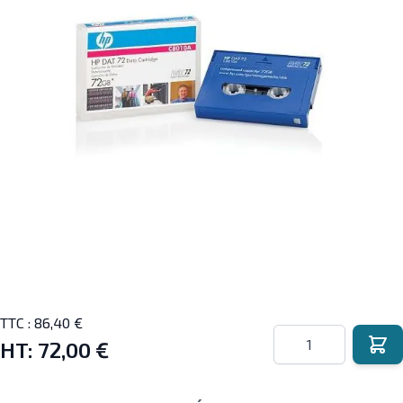
TTC :
86,40 €
Quantité
HT:
72,00 €